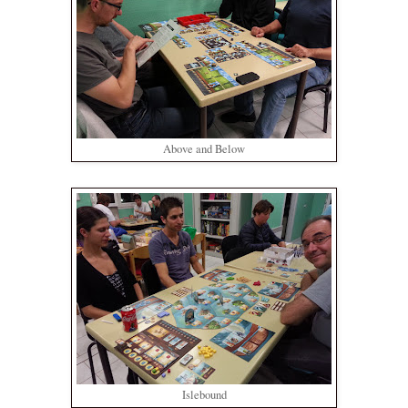
Above and Below
Islebound