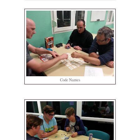
Code Names