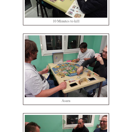
10 Minutes to kill
Asara