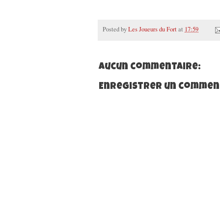
Posted by
Les Joueurs du Fort
at
17:59
Aucun commentaire:
Enregistrer un commen