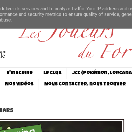
eliver its services and to analyze traffic. Your IP address and 
ormance and security metrics to ensure quality of service, gen
abuse.
S'inscrire
Le club
JCC (Pokémon, Lorcana
Nos vidéos
Nous contacter, nous trouver
mars