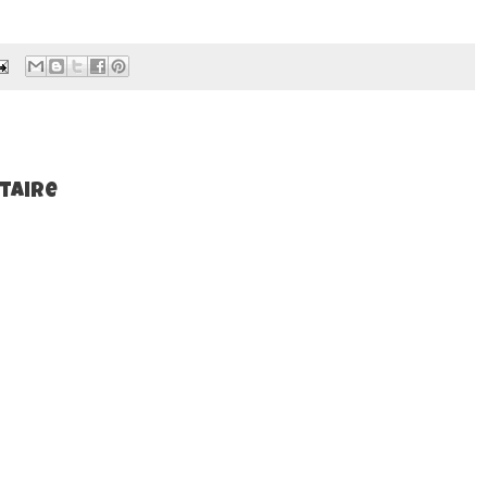
taire