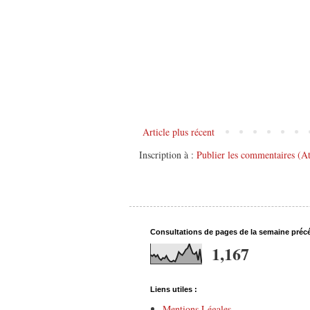
Article plus récent
Inscription à :
Publier les commentaires (A
Consultations de pages de la semaine préc
1,167
Liens utiles :
Mentions Légales