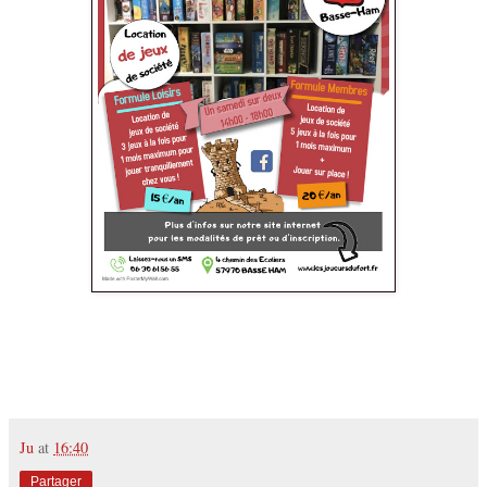
Ju
at
16:40
Partager