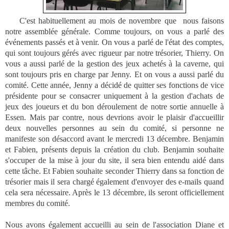
C'est habituellement au mois de novembre que nous faisons
notre assemblée générale. Comme toujours, on vous a parlé des
événements passés et à venir. On vous a parlé de l'état des comptes,
qui sont toujours gérés avec rigueur par notre trésorier, Thierry. On
vous a aussi parlé de la gestion des jeux achetés à la caverne, qui
sont toujours pris en charge par Jenny. Et on vous a aussi parlé du
comité. Cette année, Jenny a décidé de quitter ses fonctions de vice
présidente pour se consacrer uniquement à la gestion d'achats de
jeux des joueurs et du bon déroulement de notre sortie annuelle à
Essen. Mais par contre, nous devrions avoir le plaisir d'accueillir
deux nouvelles personnes au sein du comité, si personne ne
manifeste son désaccord avant le mercredi 13 décembre. Benjamin
et Fabien, présents depuis la création du club. Benjamin souhaite
s'occuper de la mise à jour du site, il sera bien entendu aidé dans
cette tâche. Et Fabien souhaite seconder Thierry dans sa fonction de
trésorier mais il sera chargé également d'envoyer des e-mails quand
cela sera nécessaire. Après le 13 décembre, ils seront officiellement
membres du comité.
Nous avons également accueilli au sein de l'association Diane et