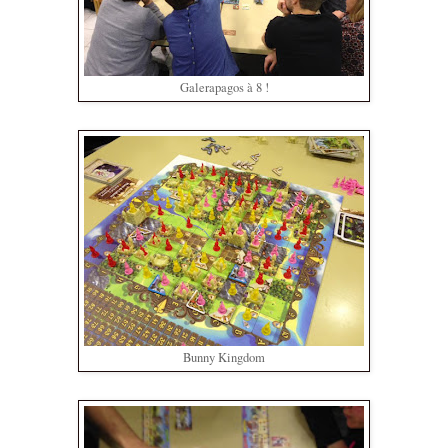
Galerapagos à 8 !
Bunny Kingdom