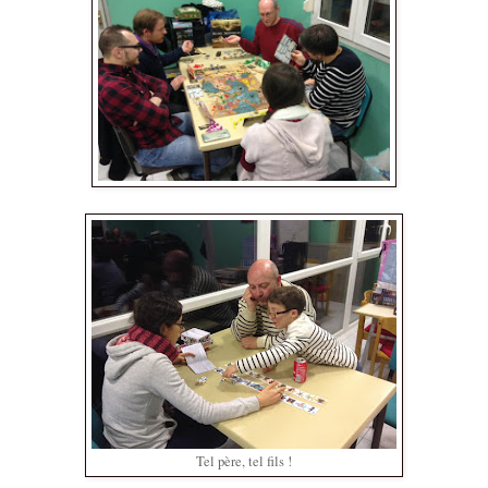
Tel père, tel fils !