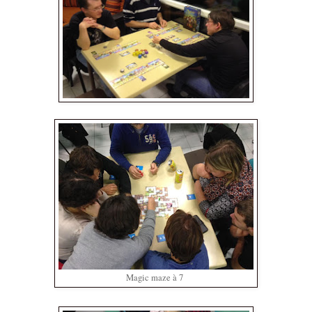
Magic maze à 7