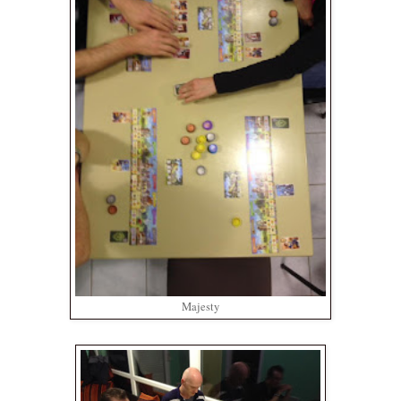
Majesty