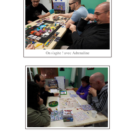
On s'agite ! avec Adrenaline