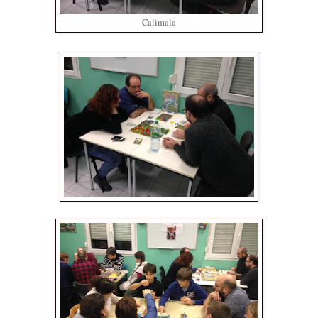
Calimala