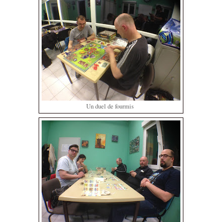
Un duel de fourmis