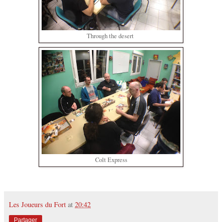
Through the desert
Colt Express
Les Joueurs du Fort
at
20:42
Partager