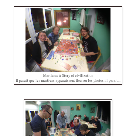
Martians: à Story of civilization
Il parait que les martiens apparaissent flou sur les photos, il parait...