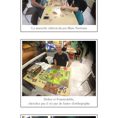
La nouvelle édition du jeu Mare Nostrum
Didier et Fourmidable,
cherchez pas il n'y pas de fautes d'orthographe