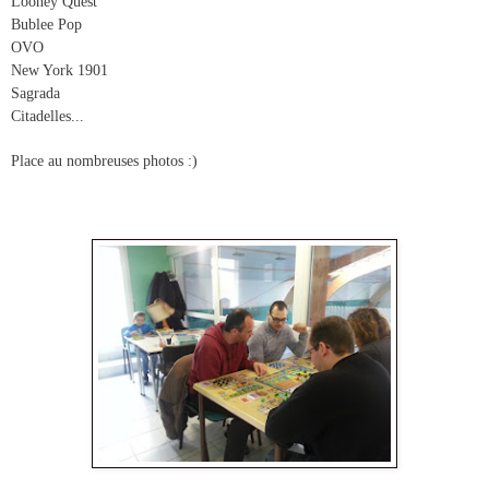
Looney Quest
Bublee Pop
OVO
New York 1901
Sagrada
Citadelles...
Place au nombreuses photos :)