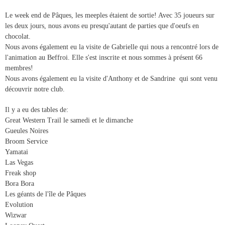
Le week end de Pâques, les meeples étaient de sortie! Avec 35 joueurs sur
les deux jours, nous avons eu presqu'autant de parties que d'oeufs en
chocolat.
Nous avons également eu la visite de Gabrielle qui nous
a
rencontré lors de
l'animation au Beffroi. Elle s'est inscrite et nous sommes à présent 66
membres!
Nous avons également eu la visite d'Anthony et de
Sand
rine
qui sont venu
découvrir notre club.
Il y a eu des tables de:
Great Western Trail le samedi et le dimanche
Gueules Noires
Broom Service
Yamatai
Las Vegas
Freak shop
Bora Bora
Les géants de l'île de Pâques
Evolution
Wizwar