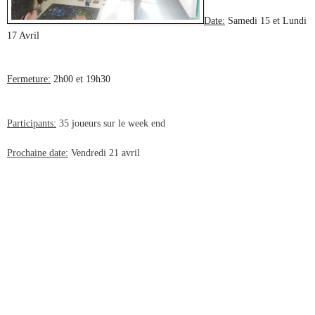
Date:
Samedi 15 et Lundi
17 Avril
Fermeture:
2h00 et 19h30
Participants:
35 joueurs
sur le week end
Prochaine date:
Vendredi 21 avril