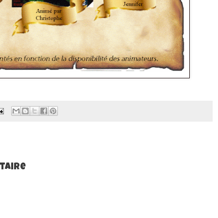
taire