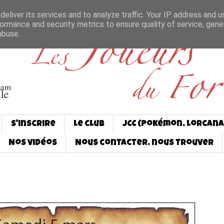
eliver its services and to analyze traffic. Your IP address and 
ormance and security metrics to ensure quality of service, gen
abuse.
S'inscrire
Le club
JCC (Pokémon, Lorcana
Nos vidéos
Nous contacter, nous trouver