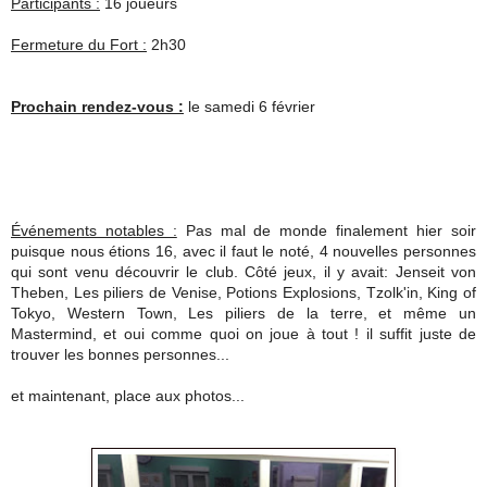
Participants :
16 joueurs
Fermeture du Fort :
2h30
Prochain rendez-vous :
le samedi 6 février
Événements notables :
Pas mal de monde finalement hier soir
puisque nous étions 16, avec il faut le noté, 4 nouvelles personnes
qui sont venu découvrir le club. Côté jeux, il y avait: Jenseit von
Theben, Les piliers de Venise, Potions Explosions, Tzolk'in, King of
Tokyo, Western Town, Les piliers de la terre, et même un
Mastermind, et oui comme quoi on joue à tout ! il suffit juste de
trouver les bonnes personnes...
et maintenant, place aux photos...