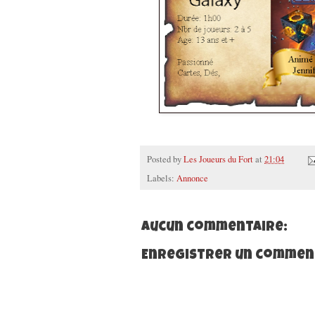
Posted by
Les Joueurs du Fort
at
21:04
Labels:
Annonce
Aucun commentaire:
Enregistrer un commen