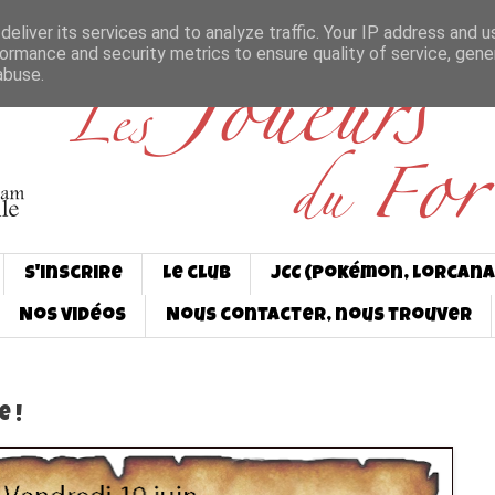
eliver its services and to analyze traffic. Your IP address and 
ormance and security metrics to ensure quality of service, gen
abuse.
S'inscrire
Le club
JCC (Pokémon, Lorcana
Nos vidéos
Nous contacter, nous trouver
 !