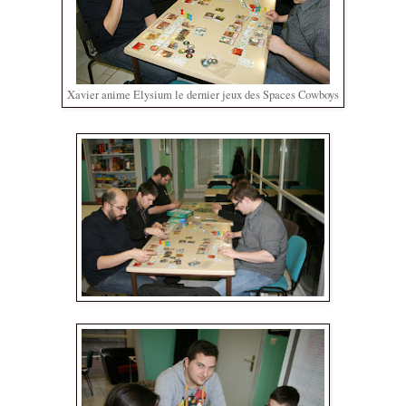
Xavier anime Elysium le dernier jeux des Spaces Cowboys