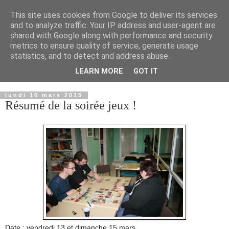
This site uses cookies from Google to deliver its services
and to analyze traffic. Your IP address and user-agent are
shared with Google along with performance and security
metrics to ensure quality of service, generate usage
statistics, and to detect and address abuse.
LEARN MORE
GOT IT
▼
lundi 16 mars 2015
Résumé de la soirée jeux !
Date :
vendredi 13 et dimanche 15 mars