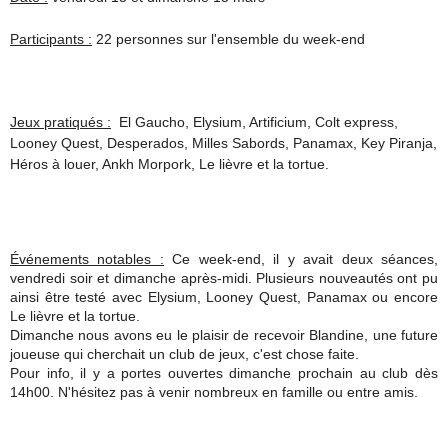
Participants :
22 personnes sur l'ensemble du week-end
Jeux pratiqués :
El Gaucho, Elysium, Artificium, Colt express,
Looney
Quest, Desperados, Milles Sabords, Panamax, Key Piranja,
Héros à louer, Ankh Morpork, Le lièvre et la tortue.
Événements notables :
Ce week-end, il y avait deux séances,
vendredi soir et dimanche après-midi. Plusieurs nouveautés ont pu
ainsi être testé avec Elysium, Looney Quest, Panamax ou encore
Le lièvre et la tortue.
Dimanche nous avons eu le plaisir de recevoir Blandine, une future
joueuse qui cherchait un club de jeux, c'est chose faite.
Pour info, il y a portes ouvertes dimanche prochain au club dès
14h00. N'hésitez pas à venir nombreux en famille ou entre amis.