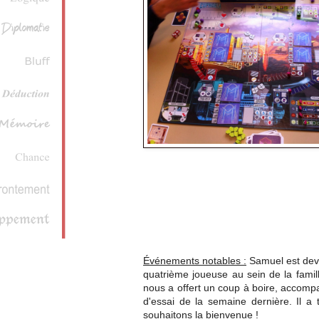
Événements notables :
Samuel est deve
quatrième joueuse au sein de la famil
nous a offert un coup à boire, accom
d'essai de la semaine dernière. Il a t
souhaitons la bienvenue !