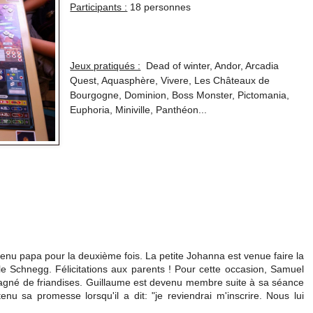
Participants :
18 personnes
Jeux pratiqués :
Dead of winter, Andor, Arcadia
Quest, Aquasphère, Vivere, Les Châteaux de
Bourgogne, Dominion, Boss Monster, Pictomania,
Euphoria, Miniville, Panthéon...
nu papa pour la deuxième fois. La petite Johanna est venue faire la
le Schnegg. Félicitations aux parents ! Pour cette occasion, Samuel
pagné de friandises. Guillaume est devenu membre suite à sa séance
enu sa promesse lorsqu'il a dit: "je reviendrai m'inscrire. Nous lui