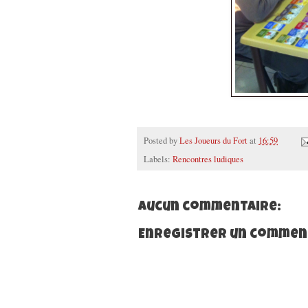
Posted by
Les Joueurs du Fort
at
16:59
Labels:
Rencontres ludiques
Aucun commentaire:
Enregistrer un commen