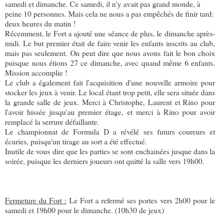
samedi et dimanche. Ce samedi, il n'y avait pas grand monde, à
peine 10 personnes. Mais cela ne nous a pas empêchés de finir tard:
deux heures du matin !
Récemment, le Fort a ajouté une séance de plus, le dimanche après-
midi. Le but premier était de faire venir les enfants inscrits au club,
mais pas seulement. On peut dire que nous avons fait le bon choix
puisque nous étions 27 ce dimanche, avec quand même 6 enfants.
Mission accomplie !
Le club a également fait l'acquisition d'une nouvelle armoire pour
stocker les jeux à venir. Le local étant trop petit, elle sera située dans
la grande salle de jeux. Merci à Christophe, Laurent et Rino pour
l'avoir hissée jusqu'au premier étage, et merci à Rino pour avoir
remplacé la serrure défaillante.
Le championnat de Formula D a révélé ses futurs coureurs et
écuries, puisqu'un tirage au sort a été effectué.
Inutile de vous dire que les parties se sont enchainées jusque dans la
soirée, puisque les derniers joueurs ont quitté la salle vers 19h00.
Fermeture du Fort :
Le Fort a refermé ses portes vers 2h00 pour le
samedi et 19h00 pour le dimanche. (10h30 de jeux)