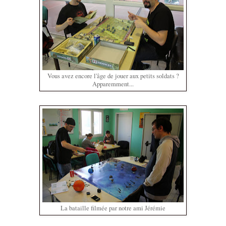
Vous avez encore l'âge de jouer aux petits soldats ?
Apparemment...
La bataille filmée par notre ami Jérémie