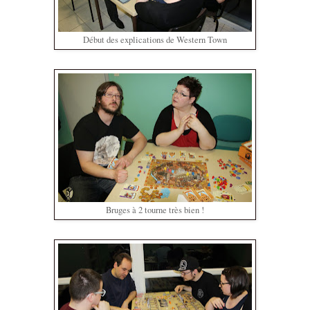
Début des explications de Western Town
Bruges à 2 tourne très bien !