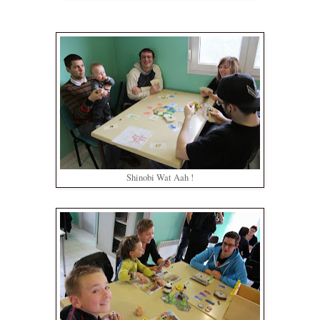
Shinobi Wat Aah !