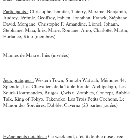
Participants :
Christophe, Jennifer, Thierry, Maxime, Benjamin,
Audrey, Jérémie, Geoffrey, Fabien, Jonathan, Franck, Stéphane,
David, Morgane, Christophe F, Amandine, Lionel, Johann,
Stéphanie, Maïa, Inès, Marie, Romane, Arno, Charlotte, Martin,
Hortance, Rino (membres).
Mamies de Maïa et Inès (invitées)
Jeux pratiqués :
Western Town, Shinobi Wat aah, Mémoire 44,
Splendor, Les Chevaliers de la Table Ronde, Archipelago, Les
Souris Gourmandes, Bruges, Qwixx, Zombies, Concept, Bubble
Talk, King of Tokyo, Takenoko, Les Trois Petits Cochons, Le
Manoir des Sorcières, Dobble, Caverna (23 parties jouées)
Événements notables :
Ce week-end, c’était double dose avec