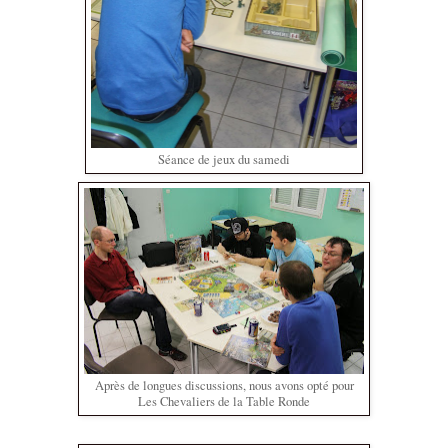
Séance de jeux du samedi
Après de longues discussions, nous avons opté pour
Les Chevaliers de la Table Ronde