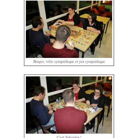
Bruges, ville sympathique et jeu sympathique
C'est Splendor !