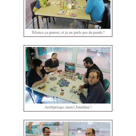
Silence ça pousse, et je ne parle pas du panda !
Archipelago, merci Jonathan !