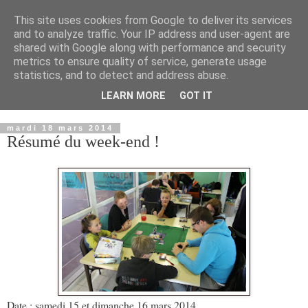
This site uses cookies from Google to deliver its services
and to analyze traffic. Your IP address and user-agent are
shared with Google along with performance and security
metrics to ensure quality of service, generate usage
statistics, and to detect and address abuse.
LEARN MORE
GOT IT
▼
mardi 18 mars 2014
Résumé du week-end !
Date :
samedi 15 et dimanche 16 mars 2014