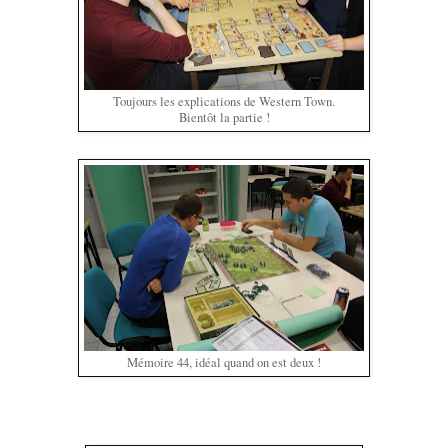
Toujours les explications de Western Town.
Bientôt la partie !
Mémoire 44, idéal quand on est deux !