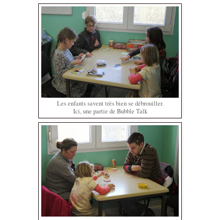
Les enfants savent très bien se débrouiller.
Ici, une partie de Bubble Talk