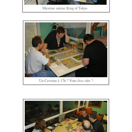
Maxime anime King of Tokyo
`
Un Caverna à 17h ? Vous êtes sûrs ?