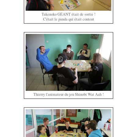
Takenoko GÉANT était de sortie !
C'était le panda qui était content
Thierry l'animateur du jeu Shinobi Wat Aah !