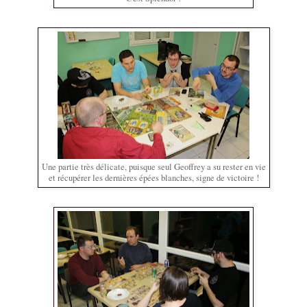
Une partie très délicate, puisque seul Geoffrey a su rester en vie
et récupérer les dernières épées blanches, signe de victoire !