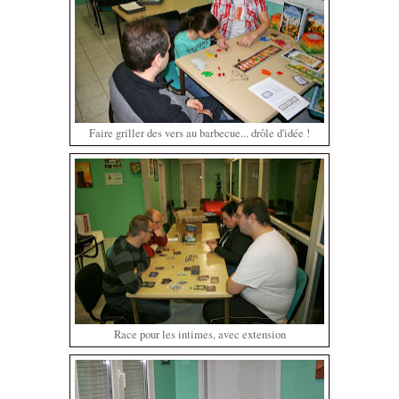
Faire griller des vers au barbecue... drôle d'idée !
Race pour les intimes, avec extension