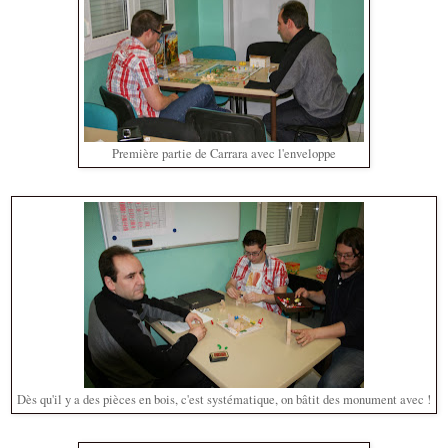
Première partie de Carrara avec l'enveloppe
Dès qu'il y a des pièces en bois, c'est systématique, on bâtit des monument avec !