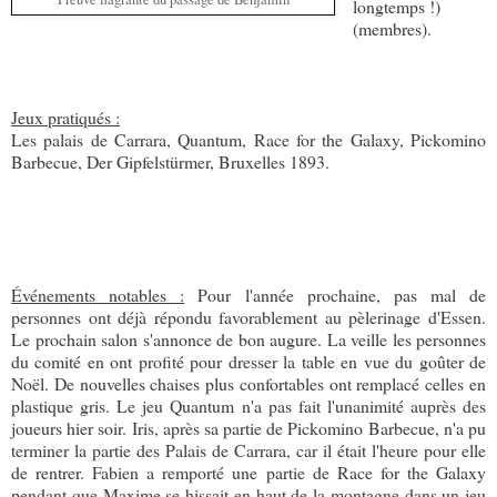
longtemps !)
(membres).
Jeux pratiqués :
Les palais de Carrara, Quantum, Race for the Galaxy, Pickomino
Barbecue, Der Gipfelstürmer, Bruxelles 1893.
Événements notables :
Pour l'année prochaine, pas mal de
personnes ont déjà répondu favorablement au pèlerinage d'Essen.
Le prochain salon s'annonce de bon augure. La veille les personnes
du comité en ont profité pour dresser la table en vue du goûter de
Noël. De nouvelles chaises plus confortables ont remplacé celles en
plastique gris. Le jeu Quantum n'a pas fait l'unanimité auprès des
joueurs hier soir. Iris, après sa partie de Pickomino Barbecue, n'a pu
terminer la partie des Palais de Carrara, car il était l'heure pour elle
de rentrer. Fabien a remporté une partie de Race for the Galaxy
pendant que Maxime se hissait en haut de la montagne dans un jeu