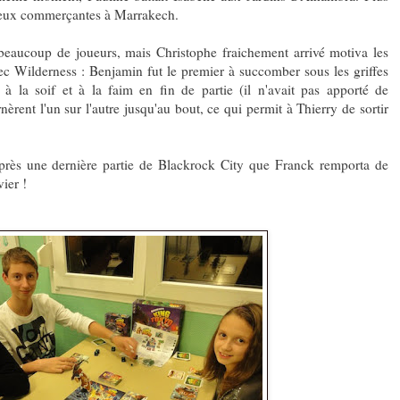
 deux commerçantes à Marrakech.
 beaucoup de joueurs, mais Christophe fraichement arrivé motiva les
ec Wilderness : Benjamin fut le premier à succomber sous les griffes
à la soif et à la faim en fin de partie (il n'avait pas apporté de
èrent l'un sur l'autre jusqu'au bout, ce qui permit à Thierry de sortir
après une dernière partie de Blackrock City que Franck remporta de
ier !