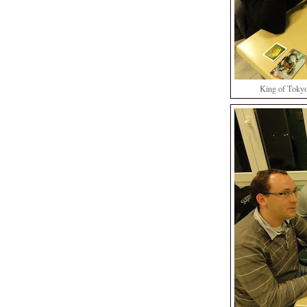
King of Tokyo 