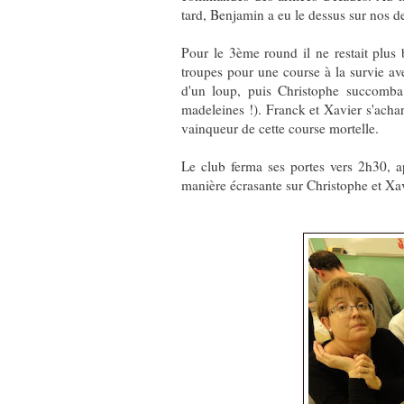
tard, Benjamin a eu le dessus sur nos
Pour le 3ème round il ne restait plus
troupes pour une course à la survie av
d'un loup, puis Christophe succomba 
madeleines !). Franck et Xavier s'acharn
vainqueur de cette course mortelle.
Le club ferma ses portes vers 2h30, 
manière écrasante sur Christophe et Xav