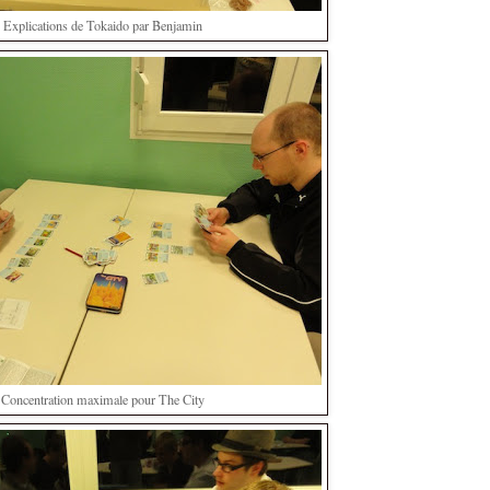
Explications de Tokaido par Benjamin
Concentration maximale pour The City