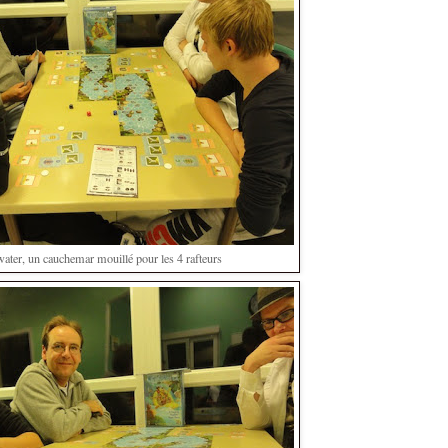
ater, un cauchemar mouillé pour les 4 rafteurs