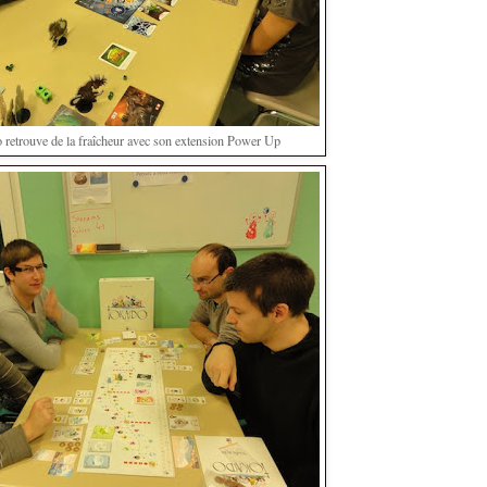
retrouve de la fraîcheur avec son extension Power Up