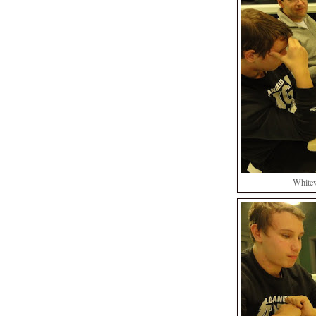
Whitew