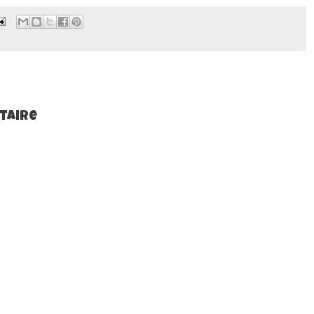
taire