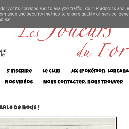
eliver its services and to analyze traffic. Your IP address and 
ormance and security metrics to ensure quality of service, gen
abuse.
S'inscrire
Le club
JCC (Pokémon, Lorcana
Nos vidéos
Nous contacter, nous trouver
arle de nous !