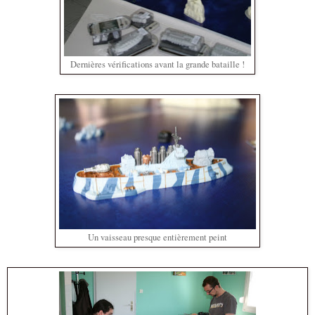
Dernières vérifications avant la grande bataille !
Un vaisseau presque entièrement peint