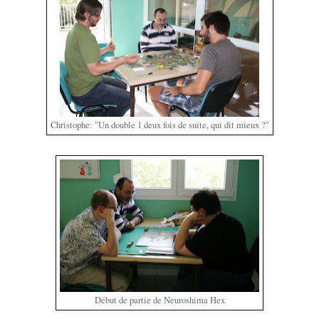
Christophe: "Un double 1 deux fois de suite, qui dit mieux ?"
Début de partie de Neuroshima Hex