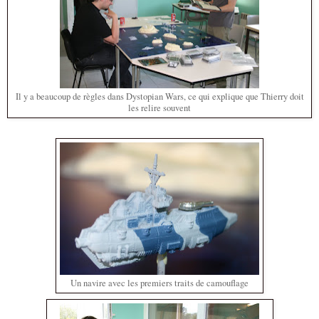
Il y a beaucoup de règles dans Dystopian Wars, ce qui explique que Thierry doit
les relire souvent
Un navire avec les premiers traits de camouflage