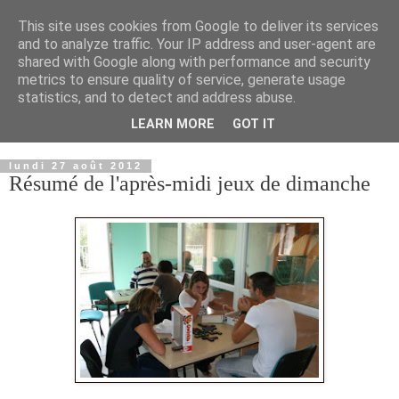
This site uses cookies from Google to deliver its services
and to analyze traffic. Your IP address and user-agent are
shared with Google along with performance and security
metrics to ensure quality of service, generate usage
statistics, and to detect and address abuse.
LEARN MORE
GOT IT
▼
lundi 27 août 2012
Résumé de l'après-midi jeux de dimanche