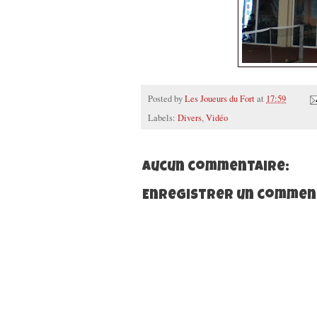
Posted by
Les Joueurs du Fort
at
17:59
Labels:
Divers
,
Vidéo
Aucun commentaire:
Enregistrer un commen