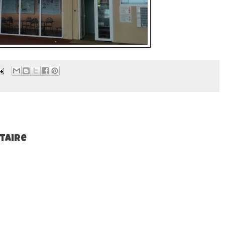
taire