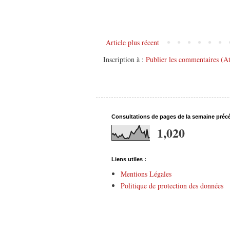
Article plus récent
Inscription à :
Publier les commentaires (A
Consultations de pages de la semaine préc
1,020
Liens utiles :
Mentions Légales
Politique de protection des données