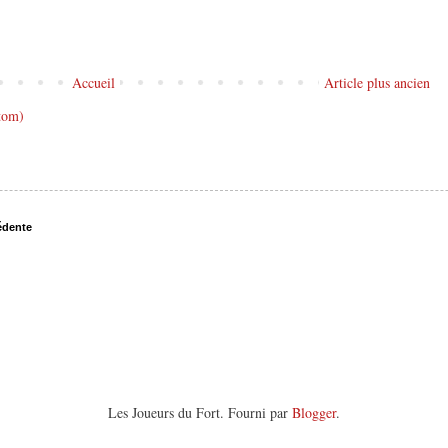
Accueil
Article plus ancien
tom)
édente
Les Joueurs du Fort. Fourni par
Blogger
.