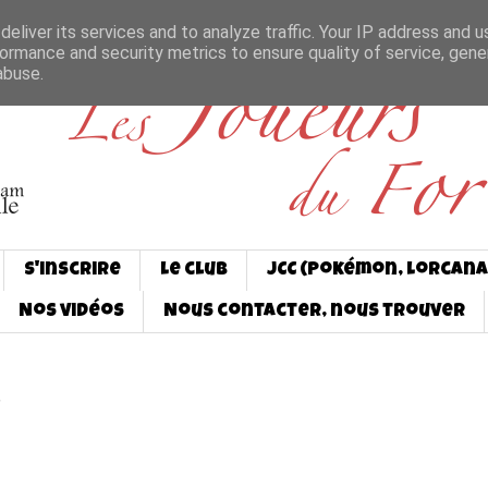
eliver its services and to analyze traffic. Your IP address and 
ormance and security metrics to ensure quality of service, gen
abuse.
S'inscrire
Le club
JCC (Pokémon, Lorcana
Nos vidéos
Nous contacter, nous trouver