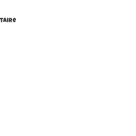
taire