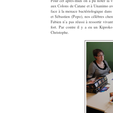
Pour cet après-midi on a pu noter la v
aux Colons de Catane et à Unanimo avec 
face à la menace bactériologique dans 
et Sébastien (Popo), nos célèbres cher
Fabien n’a pas réussi à ressortir vivan
fort. Par contre il y a eu un Kiproko
Christophe.