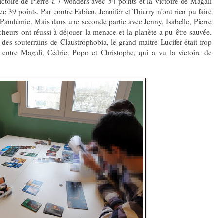
ictoire de Pierre à 7 wonders avec 54 points et la victoire de Magali
39 points. Par contre Fabien, Jennifer et Thierry n’ont rien pu faire
Pandémie. Mais dans une seconde partie avec Jenny, Isabelle, Pierre
cheurs ont réussi à déjouer la menace et la planète a pu être sauvée.
t des souterrains de Claustrophobia, le grand maitre Lucifer était trop
 entre Magali, Cédric, Popo et Christophe, qui a vu la victoire de