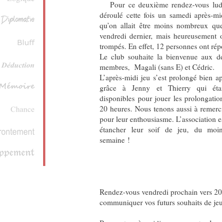
Pour ce deuxième rendez-vous ludi
déroulé cette fois un samedi après-mi
qu’on allait être moins nombreux que
vendredi dernier, mais heureusement o
trompés. En effet, 12 personnes ont ré
Le club souhaite la bienvenue aux 
membres, Magali (sans E) et Cédric.
L’après-midi jeu s’est prolongé bien a
grâce à Jenny et Thierry qui étai
disponibles pour jouer les prolongatio
20 heures. Nous tenons aussi à remerci
pour leur enthousiasme. L’association e
étancher leur soif de jeu, du moi
semaine !
Rendez-vous vendredi prochain vers 20h
communiquer vos futurs souhaits de jeu