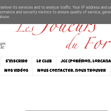
eliver its services and to analyze traffic. Your IP address and 
ormance and security metrics to ensure quality of service, gen
abuse.
S'inscrire
Le club
JCC (Pokémon, Lorcana
Nos vidéos
Nous contacter, nous trouver