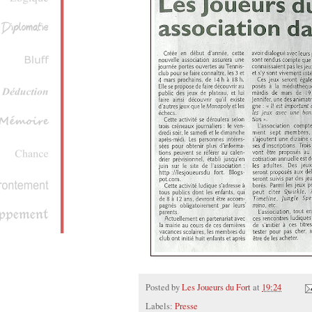
Posted by
Les Joueurs du Fort
at
19:24
Labels:
Presse