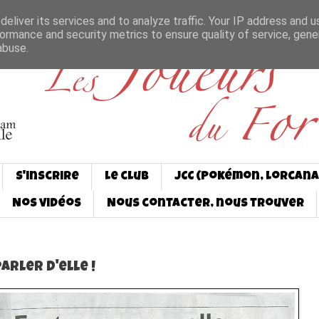
eliver its services and to analyze traffic. Your IP address and 
ormance and security metrics to ensure quality of service, gen
abuse.
S'inscrire
Le club
JCC (Pokémon, Lorcana
Nos vidéos
Nous contacter, nous trouver
arler d'elle !