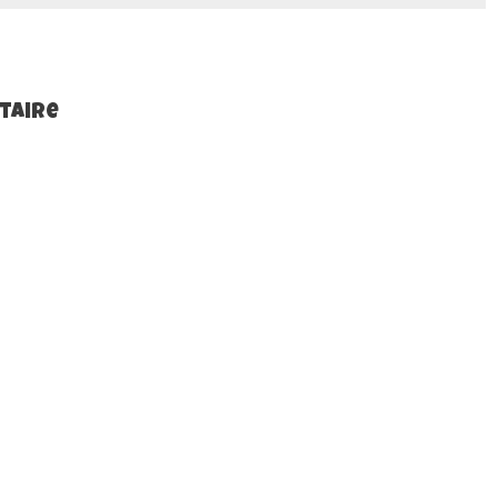
taire