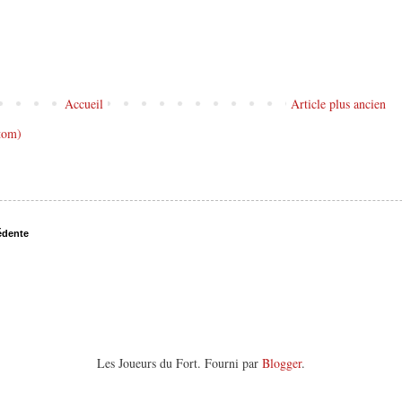
Accueil
Article plus ancien
tom)
édente
Les Joueurs du Fort. Fourni par
Blogger
.