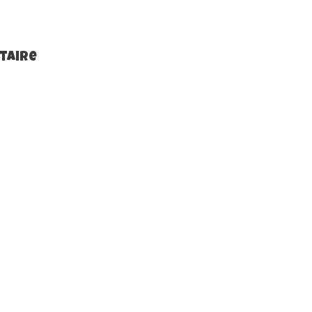
taire