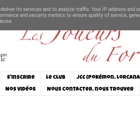
eliver its services and to analyze traffic. Your IP address and 
ormance and security metrics to ensure quality of service, gen
abuse.
S'inscrire
Le club
JCC (Pokémon, Lorcana
Nos vidéos
Nous contacter, nous trouver