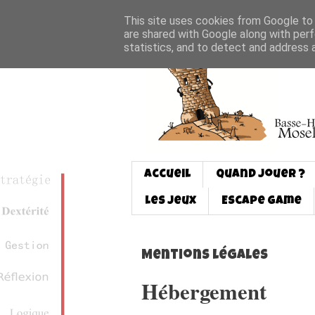
This site uses cookies from Google to d
are shared with Google along with perf
statistics, and to detect and address 
Accueil
Quand jouer ?
Les jeux
Escape game
Mentions légales
Hébergement