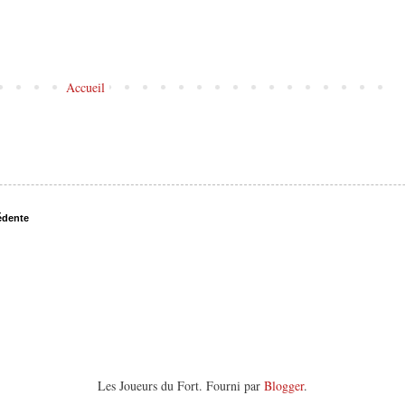
Accueil
édente
Les Joueurs du Fort. Fourni par
Blogger
.